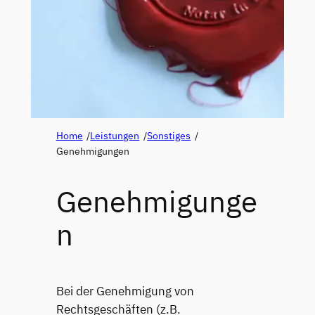
Home
/
Leistungen
/
Sonstiges
/
Genehmigungen
Genehmigunge
n
Bei der Genehmigung von
Rechtsgeschäften (z.B.