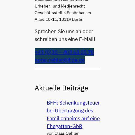
Urheber- und Medienrecht
Geschäftsstelle: Schönhauser
Allee 10-11, 10119 Berlin
Sprechen Sie uns an oder
schreiben uns eine E-Mail!
+49 (0)30 – 403 68 00 70
notar.oehler@ihde.de
Aktuelle Beiträge
BFH: Schenkungsteuer
bei Übertragung des
Familienheims auf eine
Ehegatten-GbR
von Claas Oehler